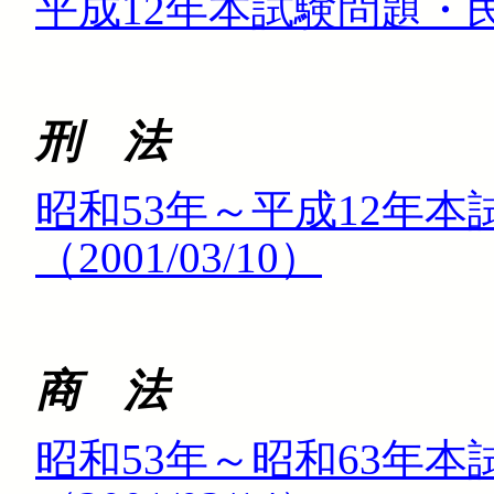
平成12年本試験問題・民法（
刑 法
昭和53年～平成12年
（2001/03/10）
商 法
昭和53年～昭和63年