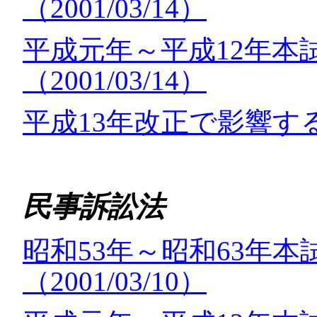
（2001/03/14）
平成元年～平成12年本
（2001/03/14）
平成13年改正で影響する問
民事訴訟法
昭和53年～昭和63年
（2001/03/10）