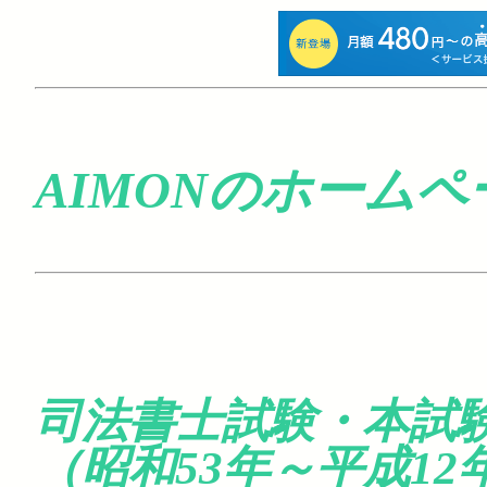
AIMONのホームペ
司法書士試験・本試
（昭和53年～平成12